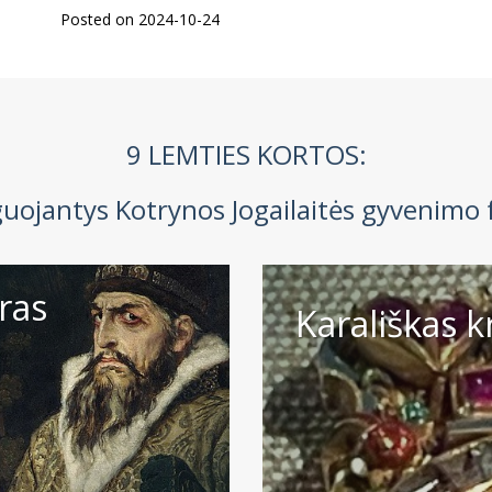
Posted on 2024-10-24
9 LEMTIES KORTOS:
guojantys Kotrynos Jogailaitės gyvenimo 
ras
Karališkas kr