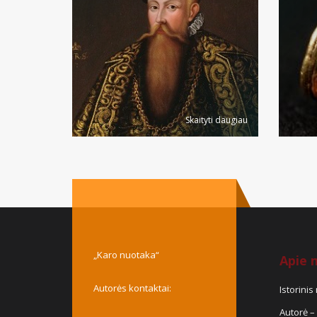
Skaityti daugiau
„Karo nuotaka“
Apie 
Autorės kontaktai:
Istorini
Autorė – 