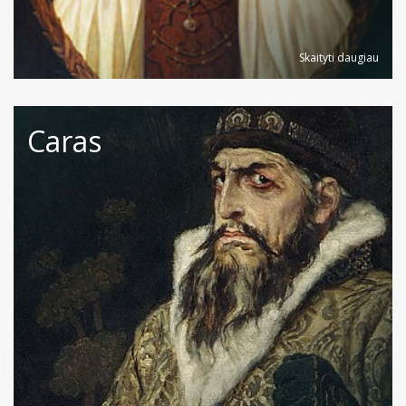
Skaityti daugiau
Caras