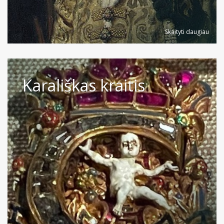
Skaityti daugiau
Karališkas kraitis