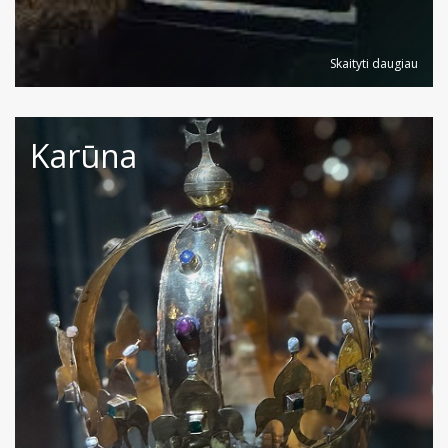
Skaityti daugiau
Karūna