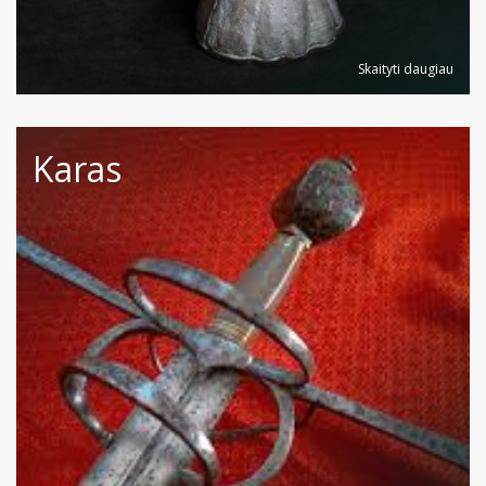
Skaityti daugiau
Karas