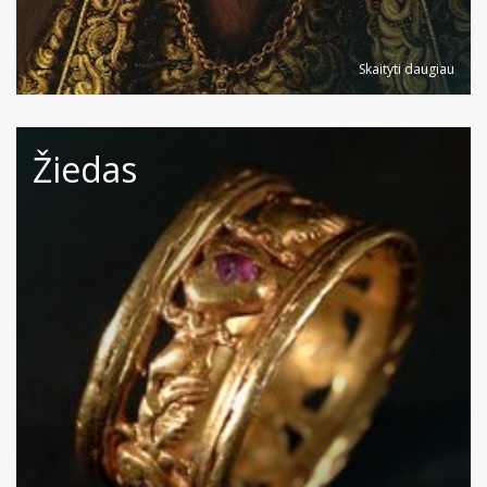
Skaityti daugiau
Žiedas