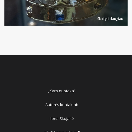
Skaityti daugiau
„Karo nuotaka“
Autorės kontaktai:
Ilona Skujaitė